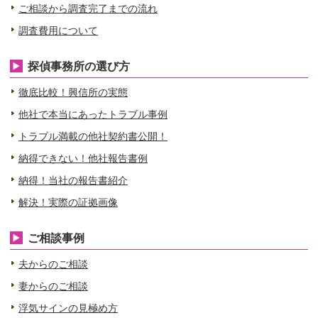
ご相談から調査完了までの流れ
調査費用について
探偵事務所の選び方
徹底比較！興信所の実態
他社で本当にあったトラブル事例
トラブル満載の他社契約書公開！
納得できない！他社報告書例
納得！当社の報告書紹介
解決！実際の証拠画像
ご相談事例
夫からのご相談
妻からのご相談
浮気サインの見極め方