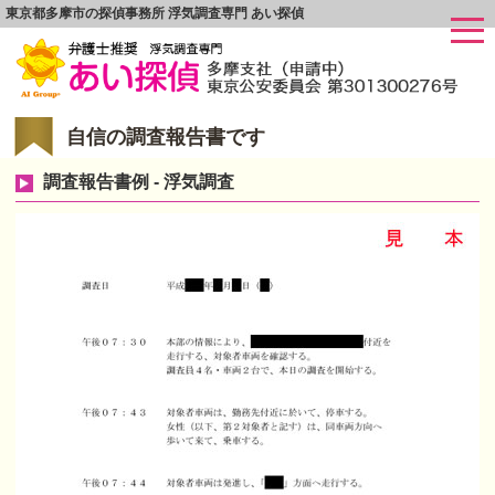
東京都多摩市の探偵事務所 浮気調査専門 あい探偵
自信の調査報告書です
調査報告書例 - 浮気調査