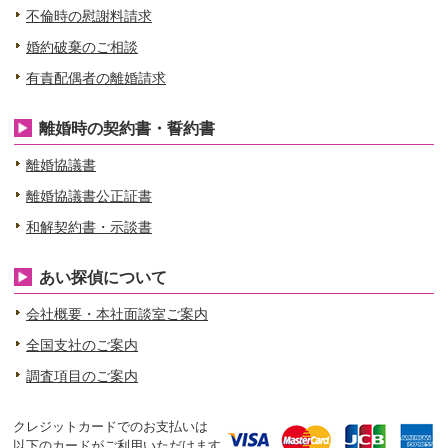
不倫時の慰謝料請求
婚約破棄のご相談
有責配偶者の離婚請求
離婚時の契約書・誓約書
離婚協議書
離婚協議書公正証書
和解契約書・示談書
あい探偵について
会社概要・本社面談室ご案内
全国支社のご案内
調査項目のご案内
クレジットカードでのお支払いは
以下のカードがご利用いただけます