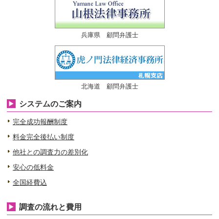
兵庫県 顧問弁護士
北海道 顧問弁護士
システムのご案内
完全成功報酬制度
料金完全後払い制度
他社との調査力の差別化
安心の低料金
全国経費込
調査の流れと費用