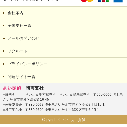
会社案内
全国支社一覧
メールお問い合せ
リクルート
プライバシーポリシー
関連サイト一覧
あい探偵
朝霞支社
■
裁判所 さいたま地方裁判所 さいたま簡易裁判所 〒330-0063 埼玉県
さいたま市浦和区高砂3-16-45
■
公安委員会 〒330-0063 埼玉県さいたま市浦和区高砂3丁目15-1
■
県庁所在地 〒330-9301 埼玉県さいたま市浦和区高砂3-15-1
Copyright© 2020 あい探偵